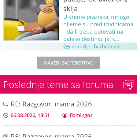
skija
U vreme praznika, mnoge
dileme su pred trudnicama
- da li treba putovati na
daleke destinacije, k...
Zdravlje i bezbednost
NAVEDI SVE TEKSTOVE
Poslednje teme sa foruma
RE: Razgovori mama 2026.
06.08.2026, 13:51
flamingos
RE: Razgovori mama 2026.