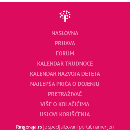
NASLOVNA
PRIJAVA
FORUM
KALENDAR TRUDNOĆE
KALENDAR RAZVOJA DETETA
NAJLEPŠA PRIČA O DOJENJU
PRETRAŽIVAČ
VIŠE O KOLAČIĆIMA
USLOVI KORIŠĆENJA
Ringeraja.rs
je specijalizovani portal, namenjen