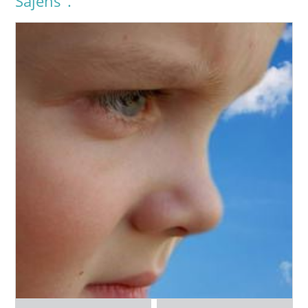
Sajens".