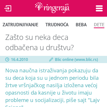
ZATRUDNJIVANJE
TRUDNOĆA
BEBA
DETE
Zašto su neka deca
odbačena u društvu?
16.4.2010
Blic online (www.blic.rs)
Nova naučna istraživanja pokazuju da
su deca koja su u jednom periodu bila
žrtve vršnjačkog nasilja izložena većoj
opasnosti da kasnije u životu imaju
probleme u socijalizaciji, piše sajt "Lajv