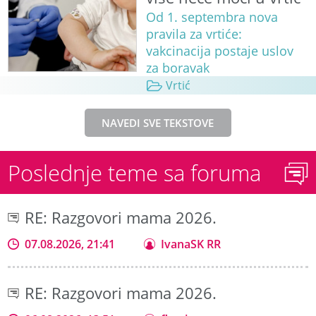
Od 1. septembra nova
pravila za vrtiće:
vakcinacija postaje uslov
za boravak
Vrtić
NAVEDI SVE TEKSTOVE
Poslednje teme sa foruma
RE: Razgovori mama 2026.
07.08.2026, 21:41
IvanaSK RR
RE: Razgovori mama 2026.