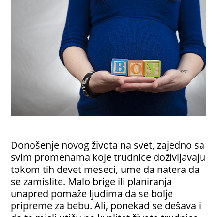
Donošenje novog života na svet, zajedno sa
svim promenama koje trudnice doživljavaju
tokom tih devet meseci, ume da natera da
se zamislite. Malo brige ili planiranja
unapred pomaže ljudima da se bolje
pripreme za bebu. Ali, ponekad se dešava i