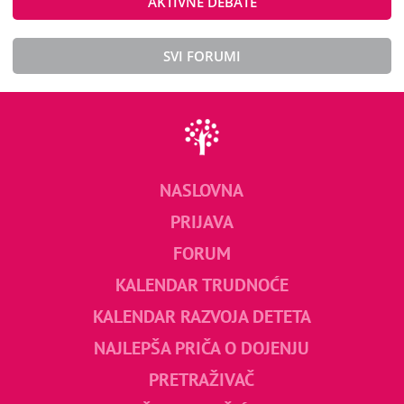
AKTIVNE DEBATE
SVI FORUMI
NASLOVNA
PRIJAVA
FORUM
KALENDAR TRUDNOĆE
KALENDAR RAZVOJA DETETA
NAJLEPŠA PRIČA O DOJENJU
PRETRAŽIVAČ