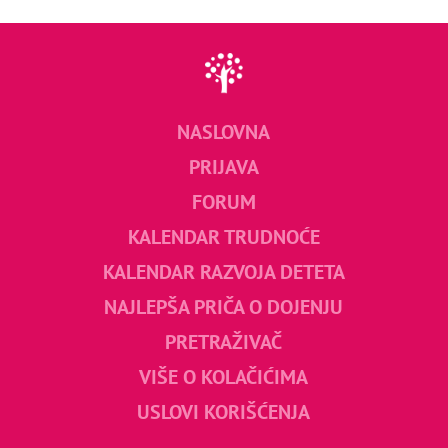
NASLOVNA
PRIJAVA
FORUM
KALENDAR TRUDNOĆE
KALENDAR RAZVOJA DETETA
NAJLEPŠA PRIČA O DOJENJU
PRETRAŽIVAČ
VIŠE O KOLAČIĆIMA
USLOVI KORIŠĆENJA