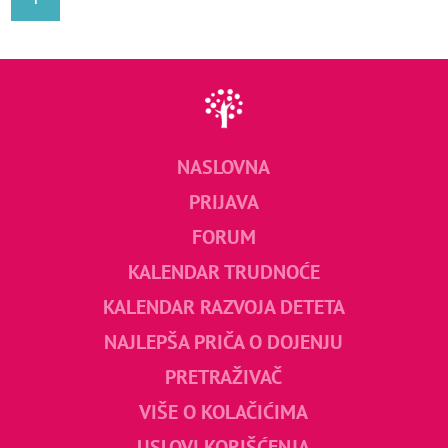
NASLOVNA
PRIJAVA
FORUM
KALENDAR TRUDNOĆE
KALENDAR RAZVOJA DETETA
NAJLEPŠA PRIČA O DOJENJU
PRETRAŽIVAČ
VIŠE O KOLAČIĆIMA
USLOVI KORIŠĆENJA