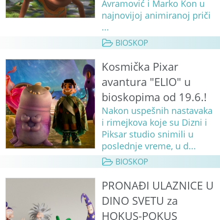
Avramović i Marko Kon u
najnovijoj animiranoj priči
...
BIOSKOP
Kosmička Pixar
avantura "ELIO" u
bioskopima od 19.6.!
Nakon uspešnih nastavaka
i rimejkova koje su Dizni i
Piksar studio snimili u
poslednje vreme, u d...
BIOSKOP
PRONAĐI ULAZNICE U
DINO SVETU za
HOKUS-POKUS