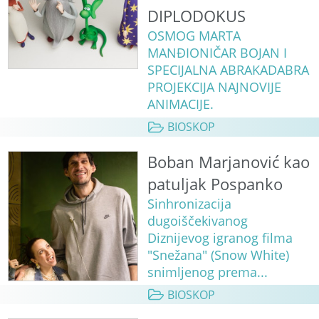
DIPLODOKUS
OSMOG MARTA
MANĐIONIČAR BOJAN I
SPECIJALNA ABRAKADABRA
PROJEKCIJA NAJNOVIJE
ANIMACIJE.
BIOSKOP
Boban Marjanović kao
patuljak Pospanko
Sinhronizacija
dugoiščekivanog
Diznijevog igranog filma
"Snežana" (Snow White)
snimljenog prema...
BIOSKOP