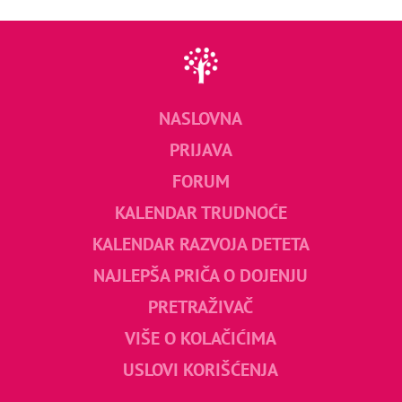
NASLOVNA
PRIJAVA
FORUM
KALENDAR TRUDNOĆE
KALENDAR RAZVOJA DETETA
NAJLEPŠA PRIČA O DOJENJU
PRETRAŽIVAČ
VIŠE O KOLAČIĆIMA
USLOVI KORIŠĆENJA