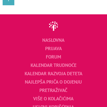
NASLOVNA
PRIJAVA
FORUM
KALENDAR TRUDNOĆE
KALENDAR RAZVOJA DETETA
NAJLEPŠA PRIČA O DOJENJU
PRETRAŽIVAČ
VIŠE O KOLAČIĆIMA
USLOVI KORIŠĆENJA