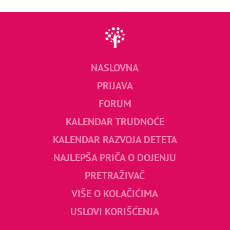
NASLOVNA
PRIJAVA
FORUM
KALENDAR TRUDNOĆE
KALENDAR RAZVOJA DETETA
NAJLEPŠA PRIČA O DOJENJU
PRETRAŽIVAČ
VIŠE O KOLAČIĆIMA
USLOVI KORIŠĆENJA