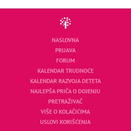
NASLOVNA
PRIJAVA
FORUM
KALENDAR TRUDNOĆE
KALENDAR RAZVOJA DETETA
NAJLEPŠA PRIČA O DOJENJU
PRETRAŽIVAČ
VIŠE O KOLAČIĆIMA
USLOVI KORIŠĆENJA