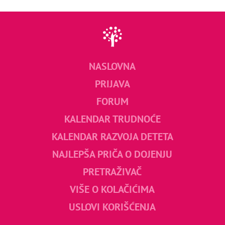
NASLOVNA
PRIJAVA
FORUM
KALENDAR TRUDNOĆE
KALENDAR RAZVOJA DETETA
NAJLEPŠA PRIČA O DOJENJU
PRETRAŽIVAČ
VIŠE O KOLAČIĆIMA
USLOVI KORIŠĆENJA