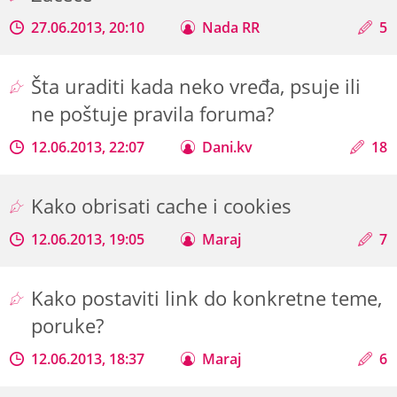
27.06.2013, 20:10
Nada RR
5
Šta uraditi kada neko vređa, psuje ili
ne poštuje pravila foruma?
12.06.2013, 22:07
Dani.kv
18
Kako obrisati cache i cookies
12.06.2013, 19:05
Maraj
7
Kako postaviti link do konkretne teme,
poruke?
12.06.2013, 18:37
Maraj
6