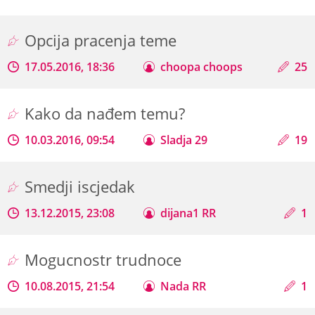
Opcija pracenja teme
17.05.2016, 18:36
choopa choops
25
Kako da nađem temu?
10.03.2016, 09:54
Sladja 29
19
Smedji iscjedak
13.12.2015, 23:08
dijana1 RR
1
Mogucnostr trudnoce
10.08.2015, 21:54
Nada RR
1