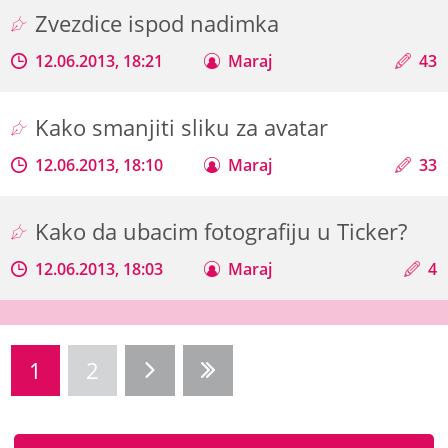
Zvezdice ispod nadimka
12.06.2013, 18:21
Maraj
43
Kako smanjiti sliku za avatar
12.06.2013, 18:10
Maraj
33
Kako da ubacim fotografiju u Ticker?
12.06.2013, 18:03
Maraj
4
1
2