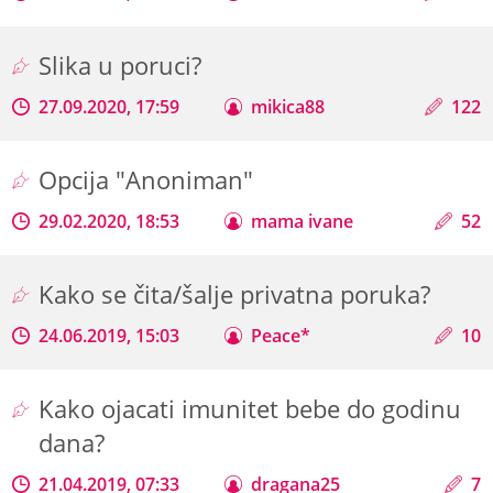
Slika u poruci?
27.09.2020, 17:59
mikica88
122
Opcija "Anoniman"
29.02.2020, 18:53
mama ivane
52
Kako se čita/šalje privatna poruka?
24.06.2019, 15:03
Peace*
10
Kako ojacati imunitet bebe do godinu
dana?
21.04.2019, 07:33
dragana25
7