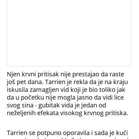
Njen krvni pritisak nije prestajao da raste
još pet dana. Tarrien je rekla da je na kraju
iskusila zamagljen vid koji je bio toliko jak
da u početku nije mogla jasno da vidi lice
svog sina - gubitak vida je jedan od
neželjenih efekata visokog krvnog pritiska.
Tarrien se potpuno oporavila i sada je kući