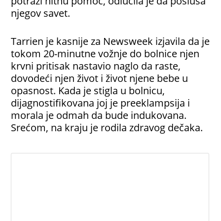
potraži hitnu pomoć, odlučila je da posluša
njegov savet.
Tarrien je kasnije za Newsweek izjavila da je
tokom 20-minutne vožnje do bolnice njen
krvni pritisak nastavio naglo da raste,
dovodeći njen život i život njene bebe u
opasnost. Kada je stigla u bolnicu,
dijagnostifikovana joj je preeklampsija i
morala je odmah da bude indukovana.
Srećom, na kraju je rodila zdravog dečaka.