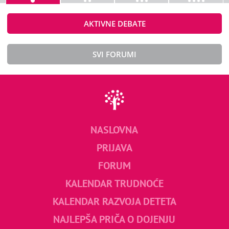
AKTIVNE DEBATE
SVI FORUMI
NASLOVNA
PRIJAVA
FORUM
KALENDAR TRUDNOĆE
KALENDAR RAZVOJA DETETA
NAJLEPŠA PRIČA O DOJENJU