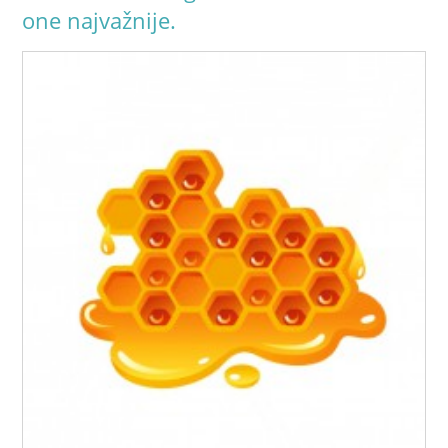
one najvažnije.