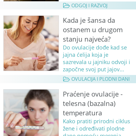
ODGOJ I RAZVOJ
Kada je šansa da
ostanem u drugom
stanju najveća?
Do ovulacije dođe kad se
jajna ćelija koja je
sazrevala u jajniku odvoji i
započne svoj put jajov...
OVULACIJA I PLODNI DANI
Praćenje ovulacije -
telesna (bazalna)
temperatura
Kako pratiti prirodni ciklus
žene i određivati plodne
dane pomoću merenja