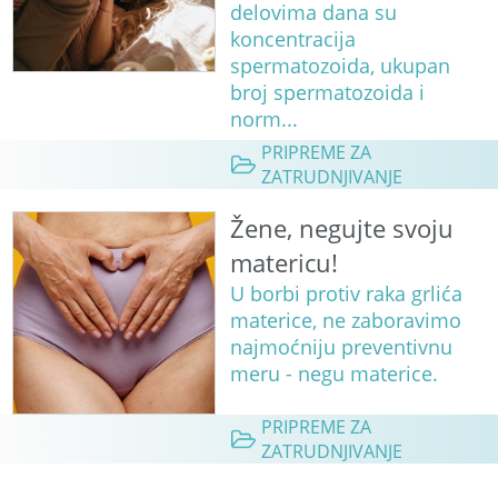
delovima dana su
koncentracija
spermatozoida, ukupan
broj spermatozoida i
norm...
PRIPREME ZA
ZATRUDNJIVANJE
Žene, negujte svoju
matericu!
U borbi protiv raka grlića
materice, ne zaboravimo
najmoćniju preventivnu
meru - negu materice.
PRIPREME ZA
ZATRUDNJIVANJE