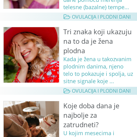
telesne (bazalne) tempe...
OVULACIJA I PLODNI DANI
Tri znaka koji ukazuju
na to da je žena
plodna
Kada je žena u takozvanim
plodnim danima, njeno
telo to pokazuje i spolja, uz
sitne signale koje ...
OVULACIJA I PLODNI DANI
Koje doba dana je
najbolje za
zatrudneti?
U kojim mesecima i