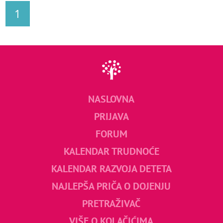
1
NASLOVNA
PRIJAVA
FORUM
KALENDAR TRUDNOĆE
KALENDAR RAZVOJA DETETA
NAJLEPŠA PRIČA O DOJENJU
PRETRAŽIVAČ
VIŠE O KOLAČIĆIMA