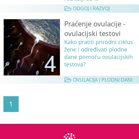
ODGOJ I RAZVOJ
Praćenje ovulacije -
ovulacijski testovi
Kako pratiti prirodni ciklus
žene i određivati plodne
dane pomoću ovulacijskih
testova?
OVULACIJA I PLODNI DANI
1