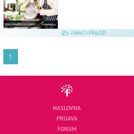
UMACI I PRILOZI
1
NASLOVNA
PRIJAVA
FORUM