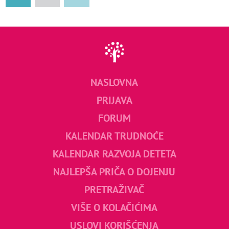
NASLOVNA
PRIJAVA
FORUM
KALENDAR TRUDNOĆE
KALENDAR RAZVOJA DETETA
NAJLEPŠA PRIČA O DOJENJU
PRETRAŽIVAČ
VIŠE O KOLAČIĆIMA
USLOVI KORIŠĆENJA