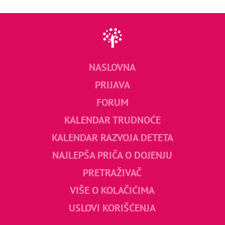
NASLOVNA
PRIJAVA
FORUM
KALENDAR TRUDNOĆE
KALENDAR RAZVOJA DETETA
NAJLEPŠA PRIČA O DOJENJU
PRETRAŽIVAČ
VIŠE O KOLAČIĆIMA
USLOVI KORIŠĆENJA