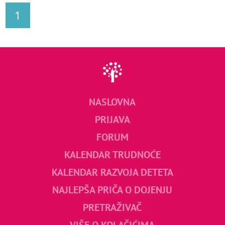
1
NASLOVNA
PRIJAVA
FORUM
KALENDAR TRUDNOĆE
KALENDAR RAZVOJA DETETA
NAJLEPŠA PRIČA O DOJENJU
PRETRAŽIVAČ
VIŠE O KOLAČIĆIMA