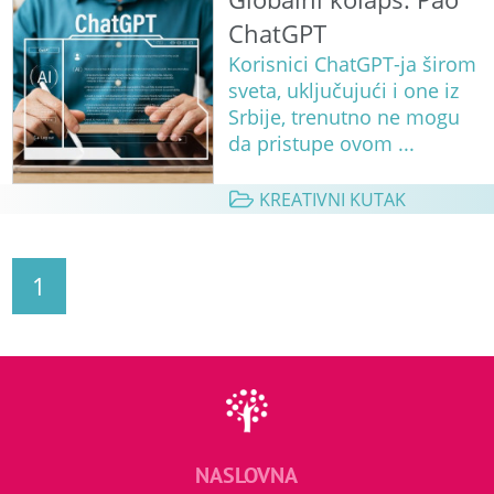
ChatGPT
Korisnici ChatGPT-ja širom
sveta, uključujući i one iz
Srbije, trenutno ne mogu
da pristupe ovom ...
KREATIVNI KUTAK
1
NASLOVNA