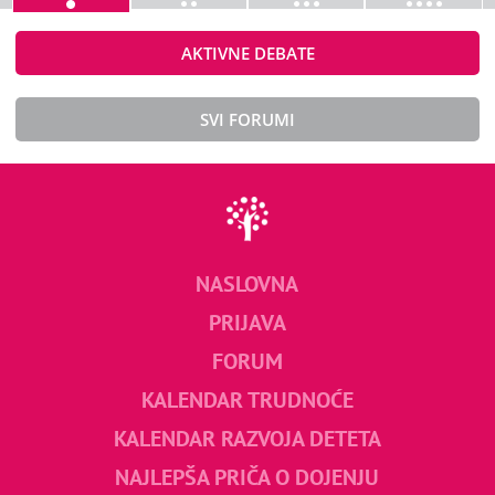
AKTIVNE DEBATE
SVI FORUMI
NASLOVNA
PRIJAVA
FORUM
KALENDAR TRUDNOĆE
KALENDAR RAZVOJA DETETA
NAJLEPŠA PRIČA O DOJENJU