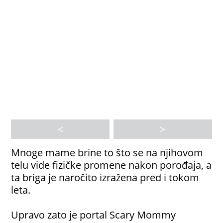
<
>
Mnoge mame brine to što se na njihovom
telu vide fizičke promene nakon porođaja, a
ta briga je naročito izražena pred i tokom
leta.
Upravo zato je portal Scary Mommy