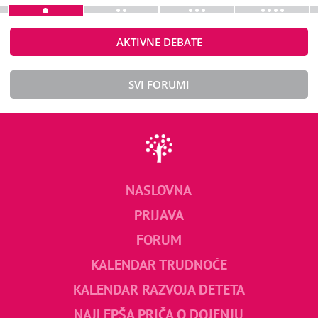
AKTIVNE DEBATE
SVI FORUMI
NASLOVNA
PRIJAVA
FORUM
KALENDAR TRUDNOĆE
KALENDAR RAZVOJA DETETA
NAJLEPŠA PRIČA O DOJENJU