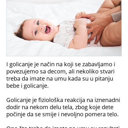
I golicanje je način na koji se zabavljamo i
povezujemo sa decom, ali nekoliko stvari
treba da imate na umu kada su u pitanju
bebe i golicanje.
Golicanje je fiziološka reakcija na iznenadni
dodir na nekom delu tela, zbog koje dete
počinje da se smije i nevoljno pomera telo.