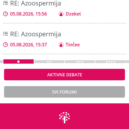
RE: Azoospermija
05.08.2026, 15:56
Dzeket
RE: Azoospermija
05.08.2026, 15:37
Tinčee
AKTIVNE DEBATE
SVI FORUMI