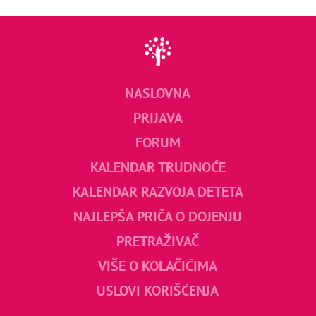
NASLOVNA
PRIJAVA
FORUM
KALENDAR TRUDNOĆE
KALENDAR RAZVOJA DETETA
NAJLEPŠA PRIČA O DOJENJU
PRETRAŽIVAČ
VIŠE O KOLAČIĆIMA
USLOVI KORIŠĆENJA