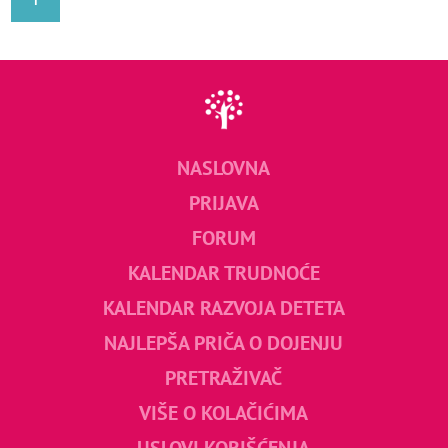
NASLOVNA
PRIJAVA
FORUM
KALENDAR TRUDNOĆE
KALENDAR RAZVOJA DETETA
NAJLEPŠA PRIČA O DOJENJU
PRETRAŽIVAČ
VIŠE O KOLAČIĆIMA
USLOVI KORIŠĆENJA