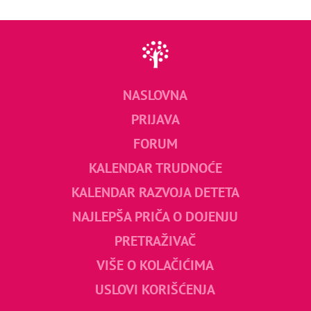
NASLOVNA
PRIJAVA
FORUM
KALENDAR TRUDNOĆE
KALENDAR RAZVOJA DETETA
NAJLEPŠA PRIČA O DOJENJU
PRETRAŽIVAČ
VIŠE O KOLAČIĆIMA
USLOVI KORIŠĆENJA