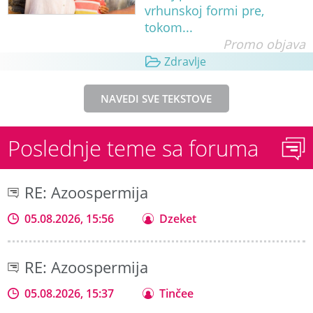
vrhunskoj formi pre,
tokom...
Promo objava
Zdravlje
NAVEDI SVE TEKSTOVE
Poslednje teme sa foruma
RE: Azoospermija
05.08.2026, 15:56
Dzeket
RE: Azoospermija
05.08.2026, 15:37
Tinčee