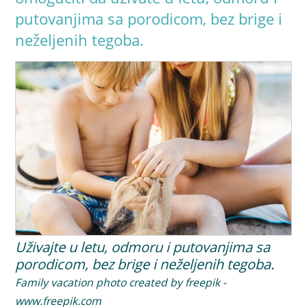
putovanjima sa porodicom, bez brige i
neželjenih tegoba.
Uživajte u letu, odmoru i putovanjima sa
porodicom, bez brige i neželjenih tegoba.
Family vacation photo created by freepik -
www.freepik.com