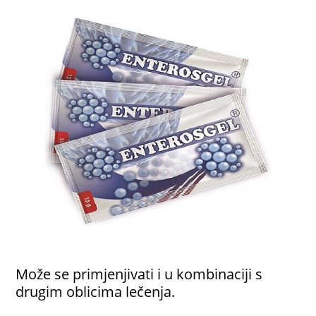
Može se primjenjivati i u kombinaciji s
drugim oblicima lečenja.