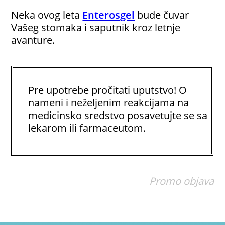
Neka ovog leta
Enterosgel
bude čuvar
Vašeg stomaka i saputnik kroz letnje
avanture.
Pre upotrebe pročitati uputstvo! O
nameni i neželjenim reakcijama na
medicinsko sredstvo posavetujte se sa
lekarom ili farmaceutom.
Promo objava