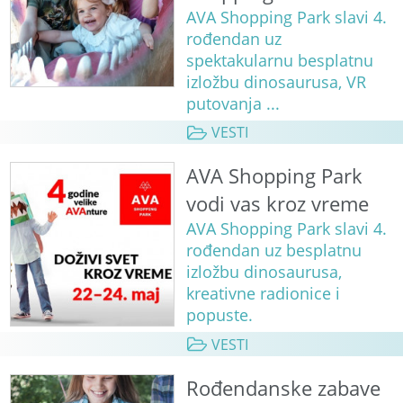
AVA Shopping Park slavi 4.
rođendan uz
spektakularnu besplatnu
izložbu dinosaurusa, VR
putovanja ...
VESTI
AVA Shopping Park
vodi vas kroz vreme
AVA Shopping Park slavi 4.
rođendan uz besplatnu
izložbu dinosaurusa,
kreativne radionice i
popuste.
VESTI
Rođendanske zabave