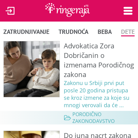
ZATRUDNJIVANJE
TRUDNOĆA
BEBA
DETE
Advokatica Zora
Dobričanin o
izmenama Porodičnog
zakona
Zakonu u Srbiji prvi put
posle 20 godina pristupa
se kroz izmene za koje su
mnogi verovali da će ...
PORODIČNO
ZAKONODAVSTVO
Do juna nacrt zakona