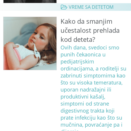
VREME SA DETETOM
Kako da smanjim
učestalost prehlada
kod deteta?
Ovih dana, svedoci smo
punih čekaonica u
pedijatrijskim
ordinacijama, a roditelji su
zabrinuti simptomima kao
što su visoka temeratura,
uporan nadražajni ili
produktivni kašalj,
simptomi od strane
digestivnog trakta koji
prate infekciju kao što su
mučnina, povraćanje pa i