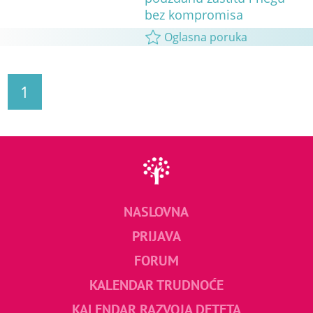
bez kompromisa
Oglasna poruka
1
NASLOVNA
PRIJAVA
FORUM
KALENDAR TRUDNOĆE
KALENDAR RAZVOJA DETETA