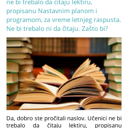
ne bi trebalo da čitaju lektiru,
propisanu Nastavnim planom i
programom, za vreme letnjeg raspusta.
Ne bi trebalo ni da čitaju. Zašto bi?
Da, dobro ste pročitali naslov. Učenici ne bi
trebalo da čitaju lektiru, propisanu