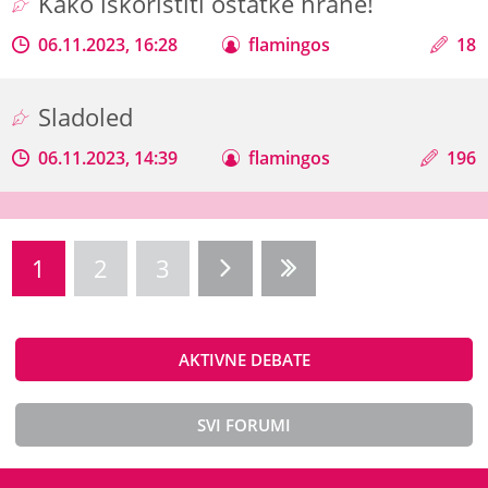
Kako iskoristiti ostatke hrane!
06.11.2023, 16:28
flamingos
18
Sladoled
06.11.2023, 14:39
flamingos
196
1
2
3
AKTIVNE DEBATE
SVI FORUMI