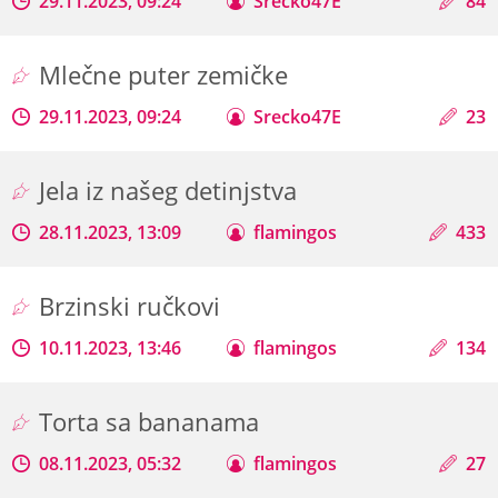
29.11.2023, 09:24
Srecko47E
84
Mlečne puter zemičke
29.11.2023, 09:24
Srecko47E
23
Jela iz našeg detinjstva
28.11.2023, 13:09
flamingos
433
Brzinski ručkovi
10.11.2023, 13:46
flamingos
134
Torta sa bananama
08.11.2023, 05:32
flamingos
27