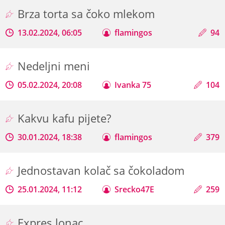
Brza torta sa čoko mlekom
13.02.2024, 06:05
flamingos
94
Nedeljni meni
05.02.2024, 20:08
Ivanka 75
104
Kakvu kafu pijete?
30.01.2024, 18:38
flamingos
379
Jednostavan kolač sa čokoladom
25.01.2024, 11:12
Srecko47E
259
Expres lonac