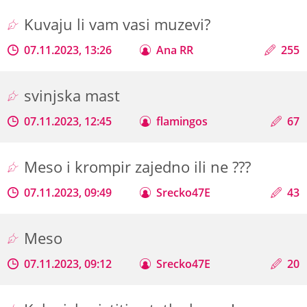
Kuvaju li vam vasi muzevi?
07.11.2023, 13:26
Ana RR
255
svinjska mast
07.11.2023, 12:45
flamingos
67
Meso i krompir zajedno ili ne ???
07.11.2023, 09:49
Srecko47E
43
Meso
07.11.2023, 09:12
Srecko47E
20