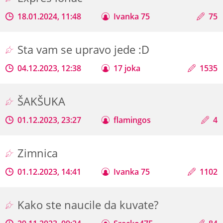
18.01.2024, 11:48
Ivanka 75
75
Sta vam se upravo jede :D
04.12.2023, 12:38
17 joka
1535
ŠAKŠUKA
01.12.2023, 23:27
flamingos
4
Zimnica
01.12.2023, 14:41
Ivanka 75
1102
Kako ste naucile da kuvate?