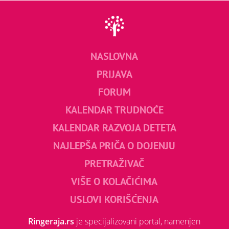
NASLOVNA
PRIJAVA
FORUM
KALENDAR TRUDNOĆE
KALENDAR RAZVOJA DETETA
NAJLEPŠA PRIČA O DOJENJU
PRETRAŽIVAČ
VIŠE O KOLAČIĆIMA
USLOVI KORIŠĆENJA
Ringeraja.rs
je specijalizovani portal, namenjen