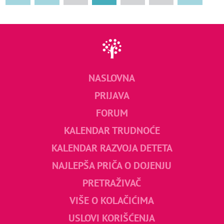
NASLOVNA
PRIJAVA
FORUM
KALENDAR TRUDNOĆE
KALENDAR RAZVOJA DETETA
NAJLEPŠA PRIČA O DOJENJU
PRETRAŽIVAČ
VIŠE O KOLAČIĆIMA
USLOVI KORIŠĆENJA