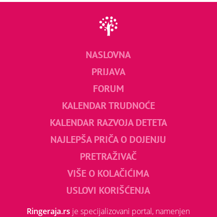
NASLOVNA
PRIJAVA
FORUM
KALENDAR TRUDNOĆE
KALENDAR RAZVOJA DETETA
NAJLEPŠA PRIČA O DOJENJU
PRETRAŽIVAČ
VIŠE O KOLAČIĆIMA
USLOVI KORIŠĆENJA
Ringeraja.rs
je specijalizovani portal, namenjen