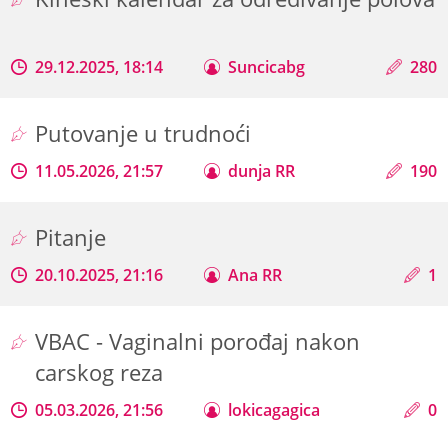
29.12.2025, 18:14
Suncicabg
280
Putovanje u trudnoći
11.05.2026, 21:57
dunja RR
190
Pitanje
20.10.2025, 21:16
Ana RR
1
VBAC - Vaginalni porođaj nakon
carskog reza
05.03.2026, 21:56
lokicagagica
0