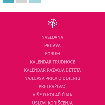
NASLOVNA
PRIJAVA
FORUM
KALENDAR TRUDNOĆE
KALENDAR RAZVOJA DETETA
NAJLEPŠA PRIČA O DOJENJU
PRETRAŽIVAČ
VIŠE O KOLAČIĆIMA
USLOVI KORIŠĆENJA