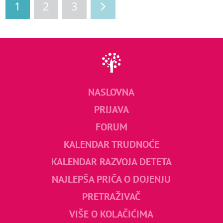
1
2
3
NASLOVNA
PRIJAVA
FORUM
KALENDAR TRUDNOĆE
KALENDAR RAZVOJA DETETA
NAJLEPŠA PRIČA O DOJENJU
PRETRAŽIVAČ
VIŠE O KOLAČIĆIMA