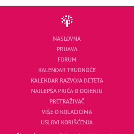
NASLOVNA
PRIJAVA
FORUM
KALENDAR TRUDNOĆE
KALENDAR RAZVOJA DETETA
NAJLEPŠA PRIČA O DOJENJU
PRETRAŽIVAČ
VIŠE O KOLAČIĆIMA
USLOVI KORIŠĆENJA