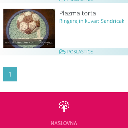
Plazma torta
Ringerajin kuvar: Sandricak
POSLASTICE
1
NASLOVNA