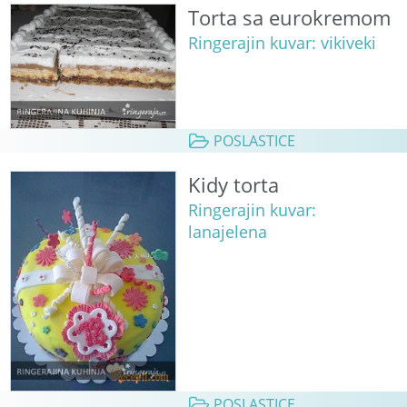
Torta sa eurokremom
Ringerajin kuvar: vikiveki
POSLASTICE
Kidy torta
Ringerajin kuvar:
lanajelena
POSLASTICE