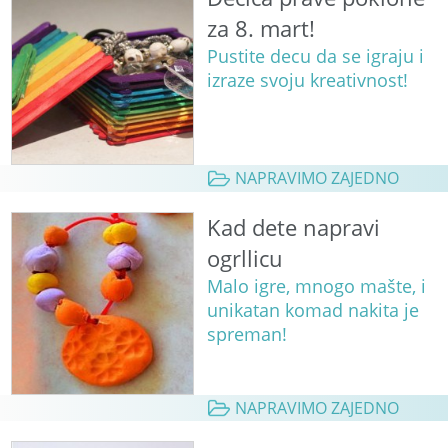
za 8. mart!
Pustite decu da se igraju i
izraze svoju kreativnost!
NAPRAVIMO ZAJEDNO
Kad dete napravi
ogrllicu
Malo igre, mnogo mašte, i
unikatan komad nakita je
spreman!
NAPRAVIMO ZAJEDNO