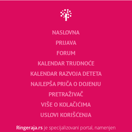
NASLOVNA
PRIJAVA
FORUM
KALENDAR TRUDNOĆE
KALENDAR RAZVOJA DETETA
NAJLEPŠA PRIČA O DOJENJU
PRETRAŽIVAČ
VIŠE O KOLAČIĆIMA
USLOVI KORIŠĆENJA
Ringeraja.rs
je specijalizovani portal, namenjen