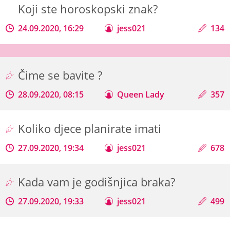
Koji ste horoskopski znak?
24.09.2020, 16:29
jess021
134
Čime se bavite ?
28.09.2020, 08:15
Queen Lady
357
Koliko djece planirate imati
27.09.2020, 19:34
jess021
678
Kada vam je godišnjica braka?
27.09.2020, 19:33
jess021
499