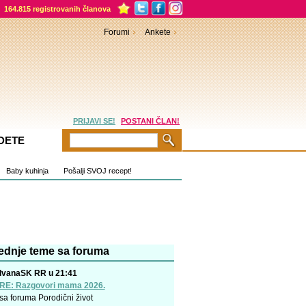
164.815 registrovanih članova
Forumi
Ankete
PRIJAVI SE!
POSTANI ČLAN!
DETE
Baby kuhinja
Pošalji SVOJ recept!
ednje teme sa foruma
IvanaSK RR u 21:41
RE: Razgovori mama 2026.
sa foruma
Porodični život