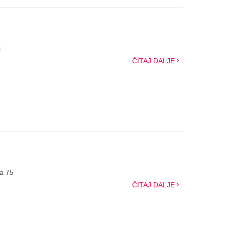
j
ČITAJ DALJE
ka 75
ČITAJ DALJE