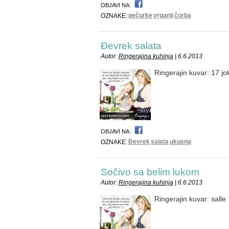
OBJAVI NA:
pečurke
vrganji
čorba
OZNAKE:
Đevrek salata
Autor:
Ringerajina kuhinja
| 6.6.2013
Ringerajin kuvar: 17 jo
OBJAVI NA:
Đevrek
salata
ukusna
OZNAKE:
Sočivo sa belim lukom
Autor:
Ringerajina kuhinja
| 6.6.2013
Ringerajin kuvar: salle