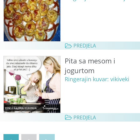
PREDJELA
Pita sa mesom i
jogurtom
Ringerajin kuvar: vikiveki
PREDJELA