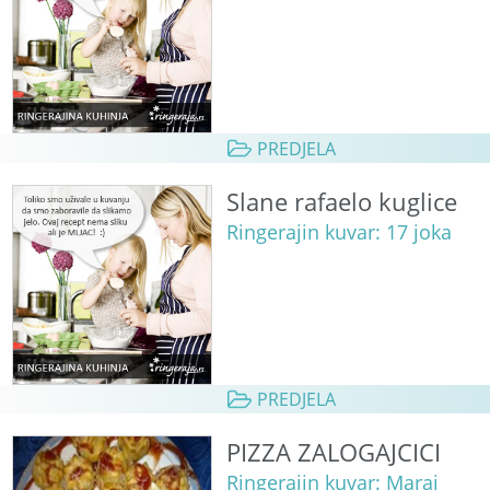
PREDJELA
Slane rafaelo kuglice
Ringerajin kuvar: 17 joka
PREDJELA
PIZZA ZALOGAJCICI
Ringerajin kuvar: Maraj