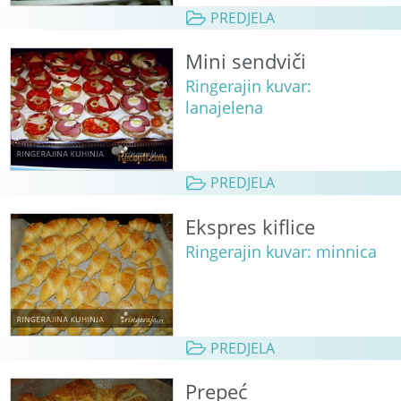
PREDJELA
Mini sendviči
Ringerajin kuvar:
lanajelena
PREDJELA
Ekspres kiflice
Ringerajin kuvar: minnica
PREDJELA
Prepeć