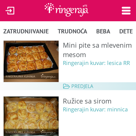
ZATRUDNJIVANJE
TRUDNOĆA
BEBA
DETE
Mini pite sa mlevenim
mesom
Ringerajin kuvar: lesica RR
PREDJELA
Ružice sa sirom
Ringerajin kuvar: minnica