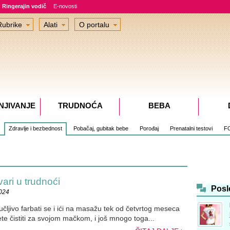
Ringerajin vodič
E-novosti
Rubrike
Alati
O portalu
NJIVANJE
TRUDNOĆA
BEBA
Zdravlje i bezbednost
Pobačaj, gubitak bebe
Porođaj
Prenatalni testovi
F
ari u trudnoći
Posl
2024
ručljivo farbati se i ići na masažu tek od četvrtog meseca
te čistiti za svojom mačkom, i još mnogo toga...